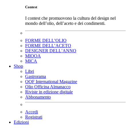
Contest
I contest che promuovono la cultura del design nel
mondo dell’olio, dell’aceto e dei condimenti.
FORME DELL’OLIO
FORME DELL’ACETO
DESIGNER DELL’ANNO
MIOOA
MICA
Shop
Libri
Gastrorama
OOF International Magazine
Olio Officina Almanacco
Riviste in edizione digitale
Abbonamento
Accedi
Registrati
Edizioni