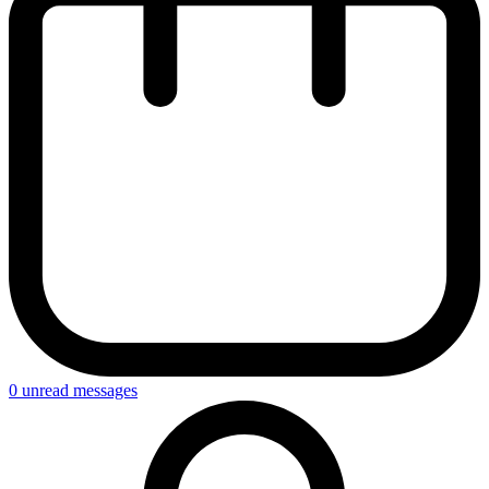
0
unread messages