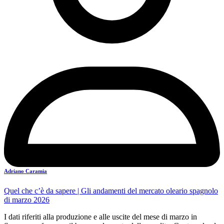
Adriano Caramia
Quel che c’è da sapere
| Gli andamenti del mercato oleario spagnolo
di marzo 2026
I dati riferiti alla produzione e alle uscite del mese di marzo in