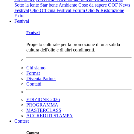
Sotto la lente
Star bene
Ambiente
Cose da sapere
OOF News
Festival
Olio Officina Festival
Forum Olio & Ristorazione
Extra
Festival
Festival
Progetto culturale per la promozione di una solida
cultura dell'olio e di altri condimenti.
Chi siamo
Format
Diventa Partner
Contatti
EDIZIONE 2026
PROGRAMMA
MASTERCLASS
ACCREDITI STAMPA
Contest
Contest