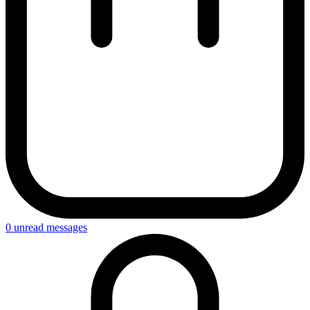
0
unread messages