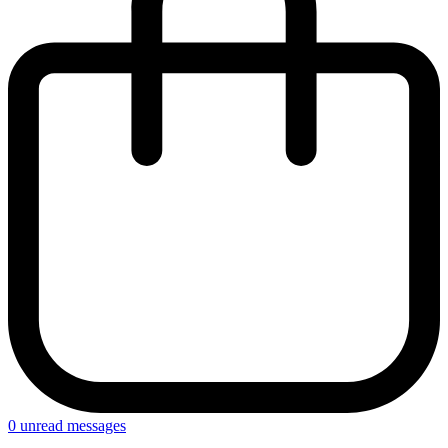
0
unread messages