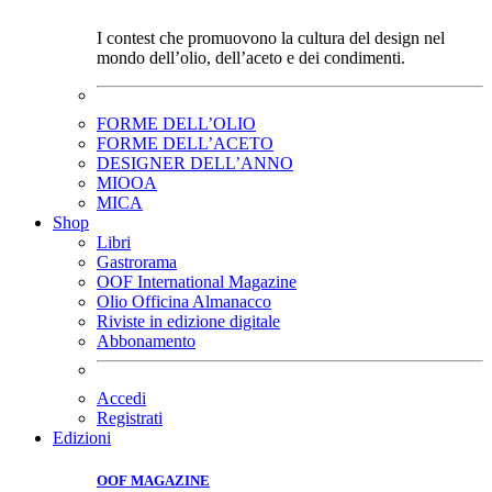
I contest che promuovono la cultura del design nel
mondo dell’olio, dell’aceto e dei condimenti.
FORME DELL’OLIO
FORME DELL’ACETO
DESIGNER DELL’ANNO
MIOOA
MICA
Shop
Libri
Gastrorama
OOF International Magazine
Olio Officina Almanacco
Riviste in edizione digitale
Abbonamento
Accedi
Registrati
Edizioni
OOF MAGAZINE