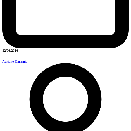
12/06/2026
Adriano Caramia