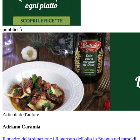
pubblicità
Articoli dell'autore
Adriano Caramia
Il quadro della situazione
| Il mercato dell'olio in Spagna nel mese di