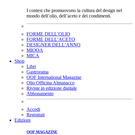
I contest che promuovono la cultura del design nel
mondo dell’olio, dell’aceto e dei condimenti.
FORME DELL’OLIO
FORME DELL’ACETO
DESIGNER DELL’ANNO
MIOOA
MICA
Shop
Libri
Gastrorama
OOF International Magazine
Olio Officina Almanacco
Riviste in edizione digitale
Abbonamento
Accedi
Registrati
Edizioni
OOF MAGAZINE