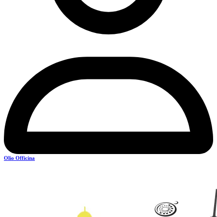
Olio Officina