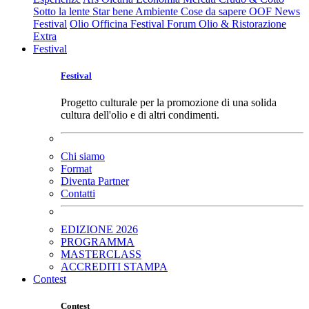
Sotto la lente
Star bene
Ambiente
Cose da sapere
OOF News
Festival
Olio Officina Festival
Forum Olio & Ristorazione
Extra
Festival
Festival
Progetto culturale per la promozione di una solida
cultura dell'olio e di altri condimenti.
Chi siamo
Format
Diventa Partner
Contatti
EDIZIONE 2026
PROGRAMMA
MASTERCLASS
ACCREDITI STAMPA
Contest
Contest