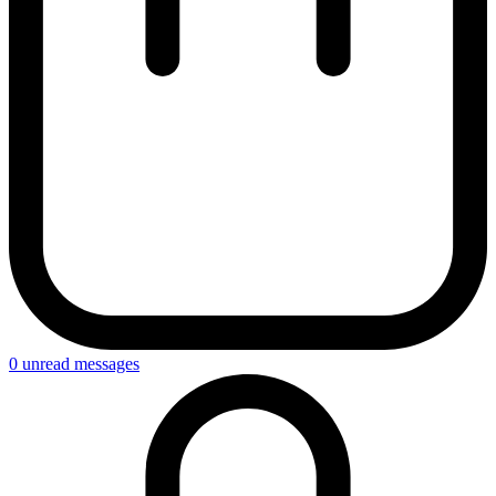
0
unread messages