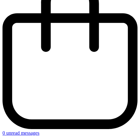
0
unread messages