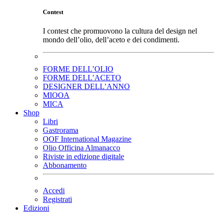
Contest
I contest che promuovono la cultura del design nel
mondo dell’olio, dell’aceto e dei condimenti.
FORME DELL’OLIO
FORME DELL’ACETO
DESIGNER DELL’ANNO
MIOOA
MICA
Shop
Libri
Gastrorama
OOF International Magazine
Olio Officina Almanacco
Riviste in edizione digitale
Abbonamento
Accedi
Registrati
Edizioni