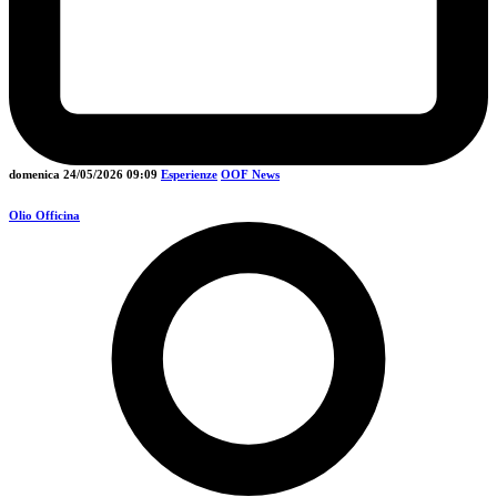
domenica 24/05/2026
09:09
Esperienze
OOF News
Olio Officina