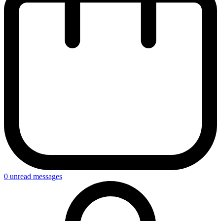
0
unread messages