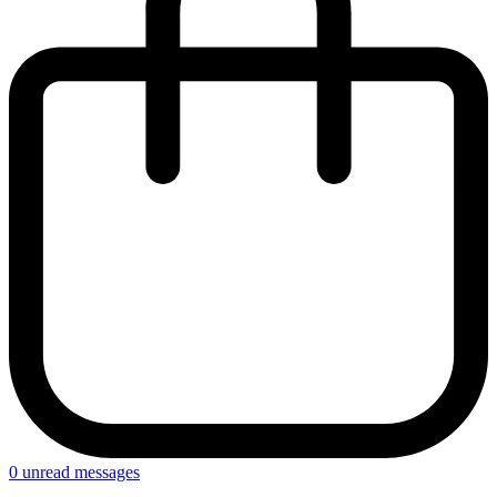
0
unread messages