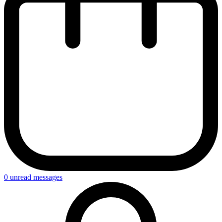
0
unread messages