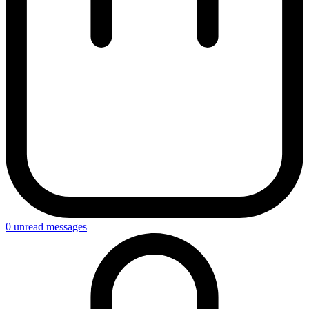
0
unread messages