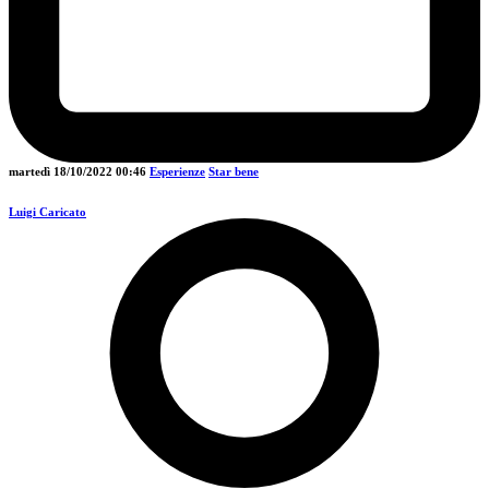
martedì 18/10/2022
00:46
Esperienze
Star bene
Luigi Caricato