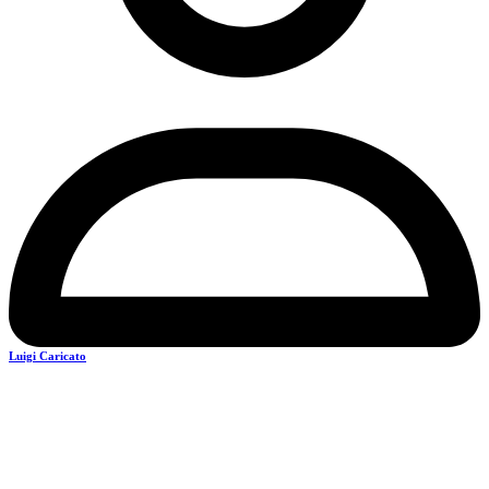
Luigi Caricato