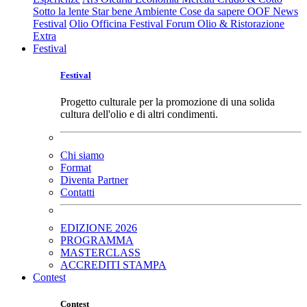
Sotto la lente
Star bene
Ambiente
Cose da sapere
OOF News
Festival
Olio Officina Festival
Forum Olio & Ristorazione
Extra
Festival
Festival
Progetto culturale per la promozione di una solida
cultura dell'olio e di altri condimenti.
Chi siamo
Format
Diventa Partner
Contatti
EDIZIONE 2026
PROGRAMMA
MASTERCLASS
ACCREDITI STAMPA
Contest
Contest