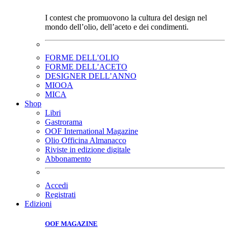
I contest che promuovono la cultura del design nel
mondo dell’olio, dell’aceto e dei condimenti.
FORME DELL’OLIO
FORME DELL’ACETO
DESIGNER DELL’ANNO
MIOOA
MICA
Shop
Libri
Gastrorama
OOF International Magazine
Olio Officina Almanacco
Riviste in edizione digitale
Abbonamento
Accedi
Registrati
Edizioni
OOF MAGAZINE