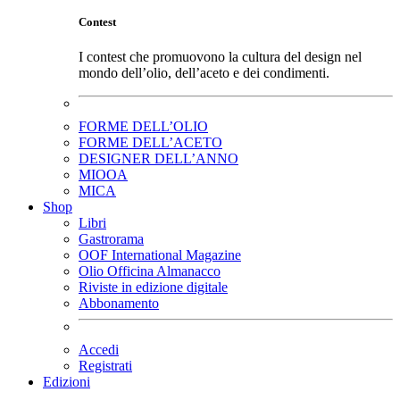
Contest
I contest che promuovono la cultura del design nel
mondo dell’olio, dell’aceto e dei condimenti.
FORME DELL’OLIO
FORME DELL’ACETO
DESIGNER DELL’ANNO
MIOOA
MICA
Shop
Libri
Gastrorama
OOF International Magazine
Olio Officina Almanacco
Riviste in edizione digitale
Abbonamento
Accedi
Registrati
Edizioni