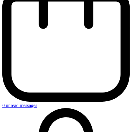
0
unread messages