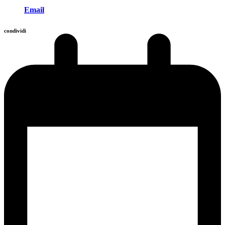
Email
condividi