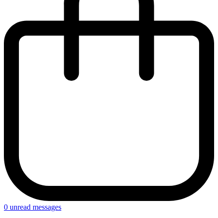
0
unread messages