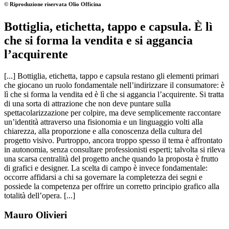
© Riproduzione riservata
Olio Officina
Bottiglia, etichetta, tappo e capsula. È lì
che si forma la vendita e si aggancia
l’acquirente
[...] Bottiglia, etichetta, tappo e capsula restano gli elementi primari
che giocano un ruolo fondamentale nell’indirizzare il consumatore: è
lì che si forma la vendita ed è lì che si aggancia l’acquirente. Si tratta
di una sorta di attrazione che non deve puntare sulla
spettacolarizzazione per colpire, ma deve semplicemente raccontare
un’identità attraverso una fisionomia e un linguaggio volti alla
chiarezza, alla proporzione e alla conoscenza della cultura del
progetto visivo. Purtroppo, ancora troppo spesso il tema è affrontato
in autonomia, senza consultare professionisti esperti; talvolta si rileva
una scarsa centralità del progetto anche quando la proposta è frutto
di grafici e designer. La scelta di campo è invece fondamentale:
occorre affidarsi a chi sa governare la completezza dei segni e
possiede la competenza per offrire un corretto principio grafico alla
totalità dell’opera. [...]
Mauro Olivieri