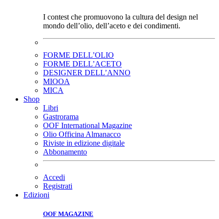
I contest che promuovono la cultura del design nel
mondo dell’olio, dell’aceto e dei condimenti.
FORME DELL’OLIO
FORME DELL’ACETO
DESIGNER DELL’ANNO
MIOOA
MICA
Shop
Libri
Gastrorama
OOF International Magazine
Olio Officina Almanacco
Riviste in edizione digitale
Abbonamento
Accedi
Registrati
Edizioni
OOF MAGAZINE