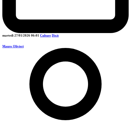
martedì 27/01/2026
06:01
Culture
Dixit
Mauro Olivieri