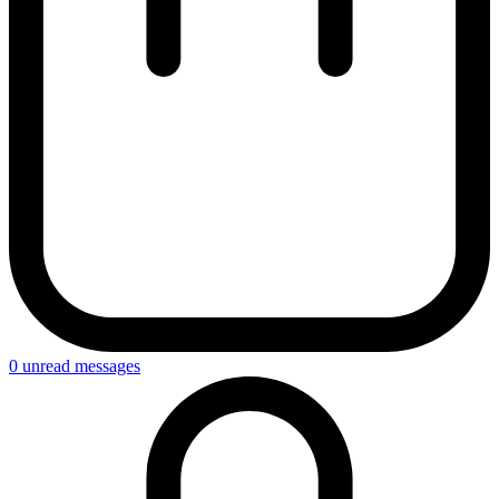
0
unread messages