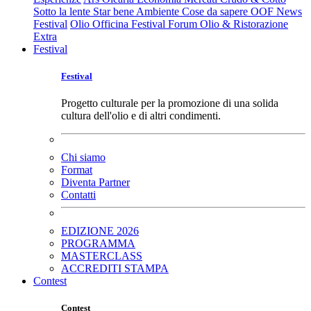
Sotto la lente
Star bene
Ambiente
Cose da sapere
OOF News
Festival
Olio Officina Festival
Forum Olio & Ristorazione
Extra
Festival
Festival
Progetto culturale per la promozione di una solida
cultura dell'olio e di altri condimenti.
Chi siamo
Format
Diventa Partner
Contatti
EDIZIONE 2026
PROGRAMMA
MASTERCLASS
ACCREDITI STAMPA
Contest
Contest