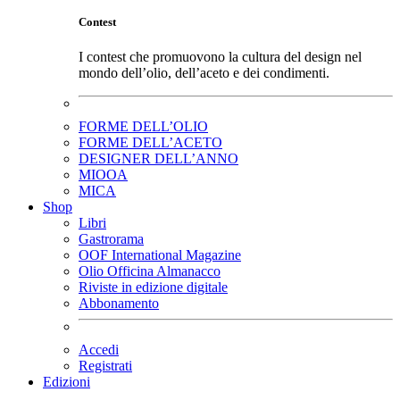
Contest
I contest che promuovono la cultura del design nel
mondo dell’olio, dell’aceto e dei condimenti.
FORME DELL’OLIO
FORME DELL’ACETO
DESIGNER DELL’ANNO
MIOOA
MICA
Shop
Libri
Gastrorama
OOF International Magazine
Olio Officina Almanacco
Riviste in edizione digitale
Abbonamento
Accedi
Registrati
Edizioni