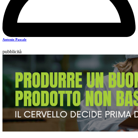
Antonio Pascale
pubblicità