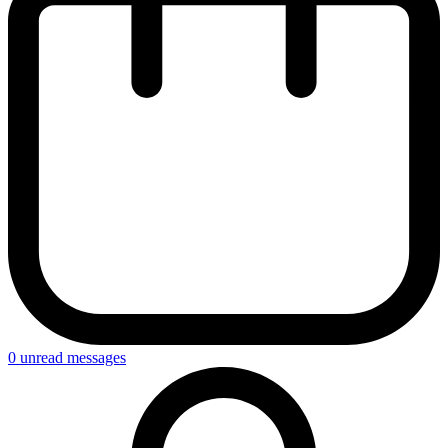
0
unread messages