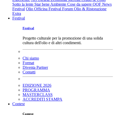
Sotto la lente
Star bene
Ambiente
Cose da sapere
OOF News
Festival
Olio Officina Festival
Forum Olio & Ristorazione
Extra
Festival
Festival
Progetto culturale per la promozione di una solida
cultura dell'olio e di altri condimenti.
Chi siamo
Format
Diventa Partner
Contatti
EDIZIONE 2026
PROGRAMMA
MASTERCLASS
ACCREDITI STAMPA
Contest
Contest