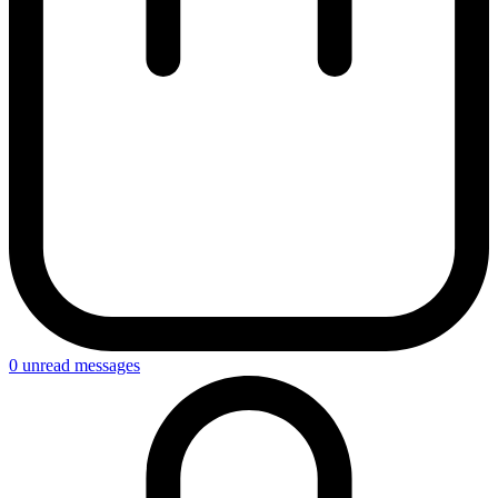
0
unread messages