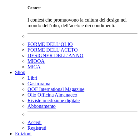
Contest
I contest che promuovono la cultura del design nel
mondo dell’olio, dell’aceto e dei condimenti.
FORME DELL’OLIO
FORME DELL’ACETO
DESIGNER DELL’ANNO
MIOOA
MICA
Shop
Libri
Gastrorama
OOF International Magazine
Olio Officina Almanacco
Riviste in edizione digitale
Abbonamento
Accedi
Registrati
Edizioni