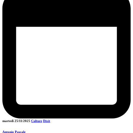
martedì 25/11/2025
Culture
Dixit
Antonio Pascale