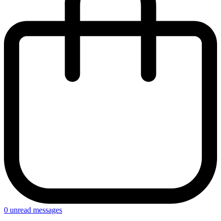
0
unread messages