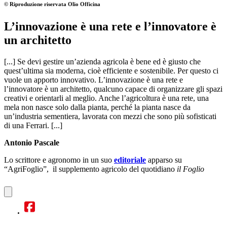
© Riproduzione riservata
Olio Officina
L’innovazione è una rete e l’innovatore è
un architetto
[...] Se devi gestire un’azienda agricola è bene ed è giusto che
quest’ultima sia moderna, cioè efficiente e sostenibile. Per questo ci
vuole un apporto innovativo. L’innovazione è una rete e
l’innovatore è un architetto, qualcuno capace di organizzare gli spazi
creativi e orientarli al meglio. Anche l’agricoltura è una rete, una
mela non nasce solo dalla pianta, perché la pianta nasce da
un’industria sementiera, lavorata con mezzi che sono più sofisticati
di una Ferrari. [...]
Antonio Pascale
Lo scrittore e agronomo in un suo
editoriale
apparso su
“AgriFoglio”, il supplemento agricolo del quotidiano
il Foglio