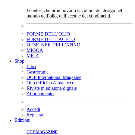
I contest che promuovono la cultura del design nel
mondo dell’olio, dell’aceto e dei condimenti.
FORME DELL’OLIO
FORME DELL’ACETO
DESIGNER DELL’ANNO
MIOOA
MICA
Shop
Libri
Gastrorama
OOF International Magazine
Olio Officina Almanacco
Riviste in edizione digitale
Abbonamento
Accedi
Registrati
Edizioni
OOF MAGAZINE