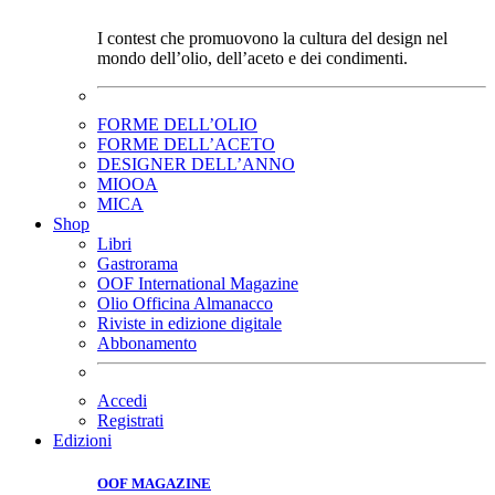
I contest che promuovono la cultura del design nel
mondo dell’olio, dell’aceto e dei condimenti.
FORME DELL’OLIO
FORME DELL’ACETO
DESIGNER DELL’ANNO
MIOOA
MICA
Shop
Libri
Gastrorama
OOF International Magazine
Olio Officina Almanacco
Riviste in edizione digitale
Abbonamento
Accedi
Registrati
Edizioni
OOF MAGAZINE