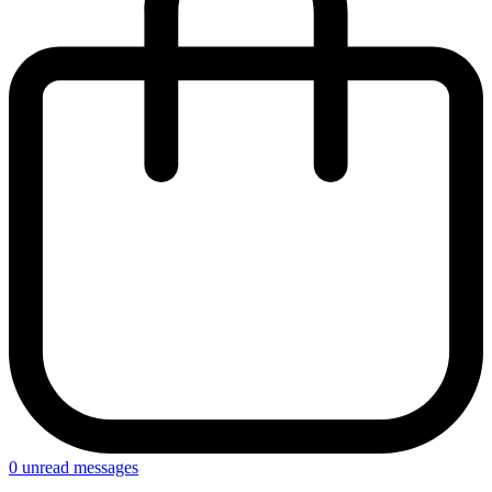
0
unread messages