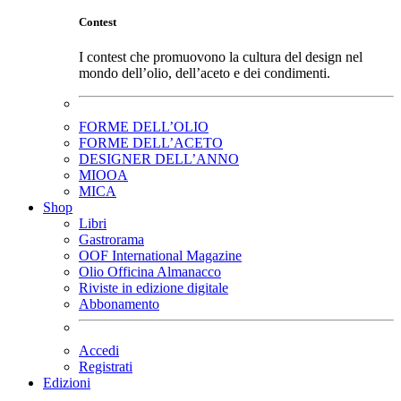
Contest
I contest che promuovono la cultura del design nel
mondo dell’olio, dell’aceto e dei condimenti.
FORME DELL’OLIO
FORME DELL’ACETO
DESIGNER DELL’ANNO
MIOOA
MICA
Shop
Libri
Gastrorama
OOF International Magazine
Olio Officina Almanacco
Riviste in edizione digitale
Abbonamento
Accedi
Registrati
Edizioni