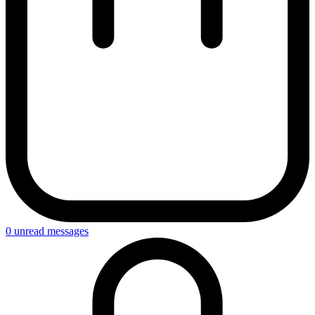
0
unread messages