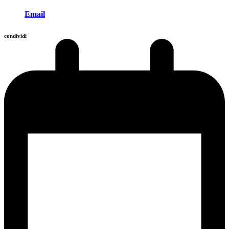
Email
condividi