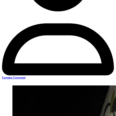
Lorenzo Cerretani