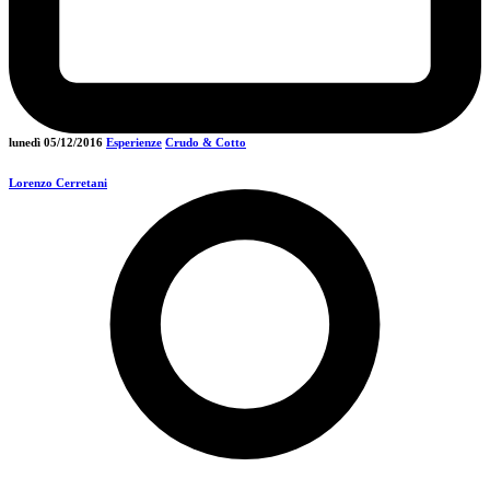
lunedì 05/12/2016
Esperienze
Crudo & Cotto
Lorenzo Cerretani