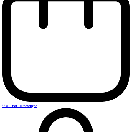
0
unread messages