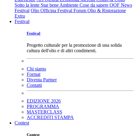
Sotto la lente
Star bene
Ambiente
Cose da sapere
OOF News
Festival
Olio Officina Festival
Forum Olio & Ristorazione
Extra
Festival
Festival
Progetto culturale per la promozione di una solida
cultura dell'olio e di altri condimenti.
Chi siamo
Format
Diventa Partner
Contatti
EDIZIONE 2026
PROGRAMMA
MASTERCLASS
ACCREDITI STAMPA
Contest
Contest