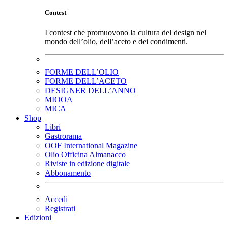
Contest
I contest che promuovono la cultura del design nel
mondo dell’olio, dell’aceto e dei condimenti.
FORME DELL’OLIO
FORME DELL’ACETO
DESIGNER DELL’ANNO
MIOOA
MICA
Shop
Libri
Gastrorama
OOF International Magazine
Olio Officina Almanacco
Riviste in edizione digitale
Abbonamento
Accedi
Registrati
Edizioni