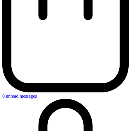
0
unread messages