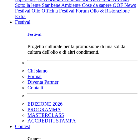
Sotto la lente
Star bene
Ambiente
Cose da sapere
OOF News
Festival
Olio Officina Festival
Forum Olio & Ristorazione
Extra
Festival
Festival
Progetto culturale per la promozione di una solida
cultura dell'olio e di altri condimenti.
Chi siamo
Format
Diventa Partner
Contatti
EDIZIONE 2026
PROGRAMMA
MASTERCLASS
ACCREDITI STAMPA
Contest
Contest