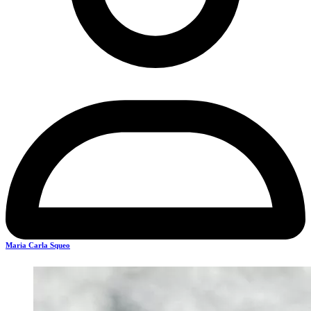
Maria Carla Squeo