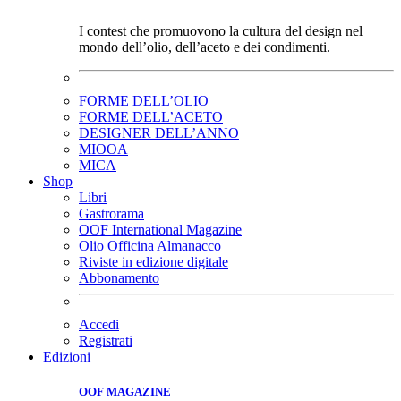
I contest che promuovono la cultura del design nel
mondo dell’olio, dell’aceto e dei condimenti.
FORME DELL’OLIO
FORME DELL’ACETO
DESIGNER DELL’ANNO
MIOOA
MICA
Shop
Libri
Gastrorama
OOF International Magazine
Olio Officina Almanacco
Riviste in edizione digitale
Abbonamento
Accedi
Registrati
Edizioni
OOF MAGAZINE