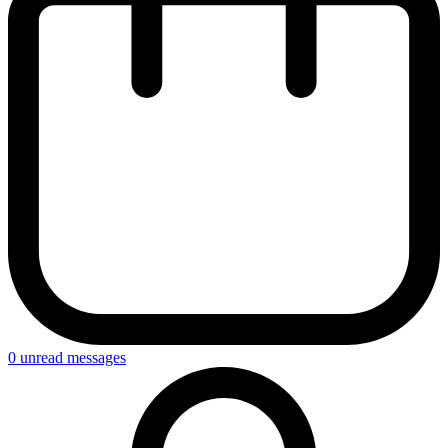
0
unread messages