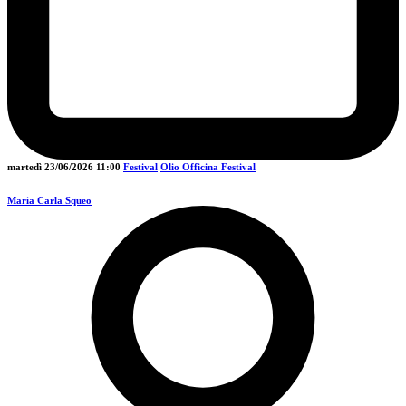
martedì 23/06/2026
11:00
Festival
Olio Officina Festival
Maria Carla Squeo