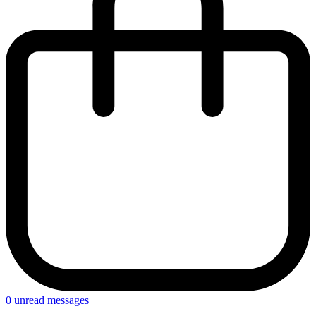
0
unread messages