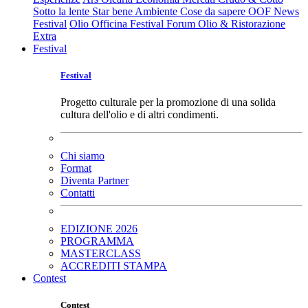
Sotto la lente
Star bene
Ambiente
Cose da sapere
OOF News
Festival
Olio Officina Festival
Forum Olio & Ristorazione
Extra
Festival
Festival
Progetto culturale per la promozione di una solida
cultura dell'olio e di altri condimenti.
Chi siamo
Format
Diventa Partner
Contatti
EDIZIONE 2026
PROGRAMMA
MASTERCLASS
ACCREDITI STAMPA
Contest
Contest