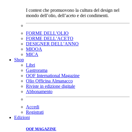
I contest che promuovono la cultura del design nel
mondo dell’olio, dell’aceto e dei condimenti.
FORME DELL’OLIO
FORME DELL’ACETO
DESIGNER DELL’ANNO
MIOOA
MICA
Shop
Libri
Gastrorama
OOF International Magazine
Olio Officina Almanacco
Riviste in edizione digitale
Abbonamento
Accedi
Registrati
Edizioni
OOF MAGAZINE