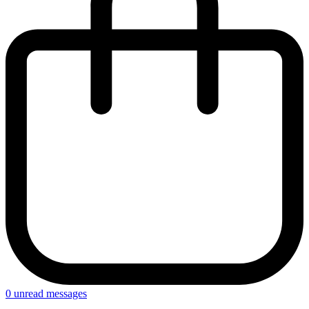
0
unread messages