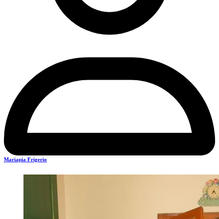
Mariapia Frigerio