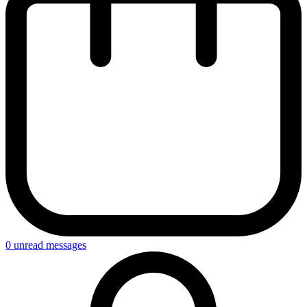
0
unread messages