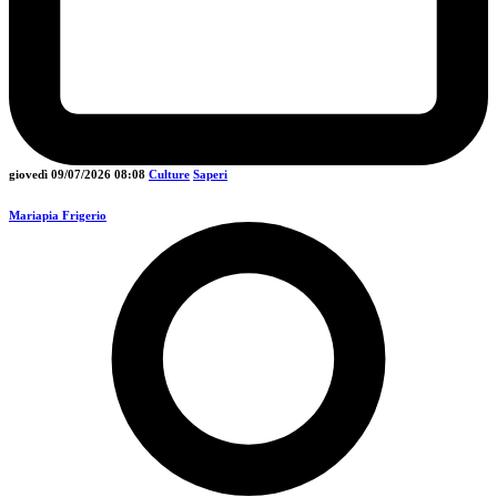
giovedì 09/07/2026
08:08
Culture
Saperi
Mariapia Frigerio