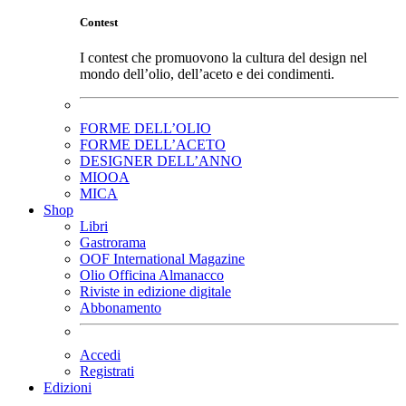
Contest
I contest che promuovono la cultura del design nel
mondo dell’olio, dell’aceto e dei condimenti.
FORME DELL’OLIO
FORME DELL’ACETO
DESIGNER DELL’ANNO
MIOOA
MICA
Shop
Libri
Gastrorama
OOF International Magazine
Olio Officina Almanacco
Riviste in edizione digitale
Abbonamento
Accedi
Registrati
Edizioni