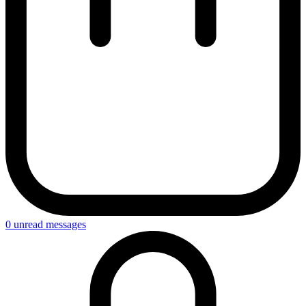
0
unread messages