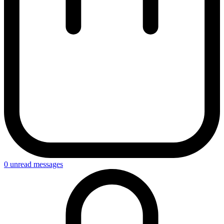
0
unread messages