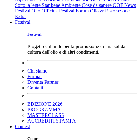
Sotto la lente
Star bene
Ambiente
Cose da sapere
OOF News
Festival
Olio Officina Festival
Forum Olio & Ristorazione
Extra
Festival
Festival
Progetto culturale per la promozione di una solida
cultura dell'olio e di altri condimenti.
Chi siamo
Format
Diventa Partner
Contatti
EDIZIONE 2026
PROGRAMMA
MASTERCLASS
ACCREDITI STAMPA
Contest
Contest