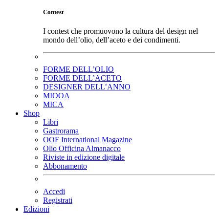
Contest
I contest che promuovono la cultura del design nel
mondo dell’olio, dell’aceto e dei condimenti.
FORME DELL’OLIO
FORME DELL’ACETO
DESIGNER DELL’ANNO
MIOOA
MICA
Shop
Libri
Gastrorama
OOF International Magazine
Olio Officina Almanacco
Riviste in edizione digitale
Abbonamento
Accedi
Registrati
Edizioni