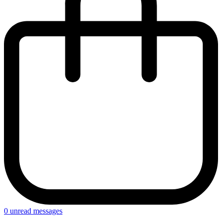
0
unread messages