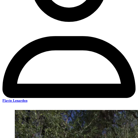
Flavio Lenardon