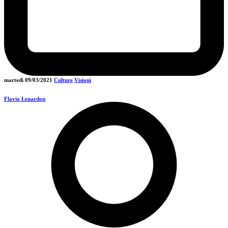
martedì 09/03/2021
Culture
Visioni
Flavio Lenardon