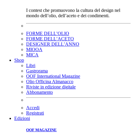
I contest che promuovono la cultura del design nel
mondo dell’olio, dell’aceto e dei condimenti.
FORME DELL’OLIO
FORME DELL’ACETO
DESIGNER DELL’ANNO
MIOOA
MICA
Shop
Libri
Gastrorama
OOF International Magazine
Olio Officina Almanacco
Riviste in edizione digitale
Abbonamento
Accedi
Registrati
Edizioni
OOF MAGAZINE