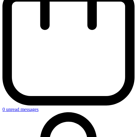
0
unread messages