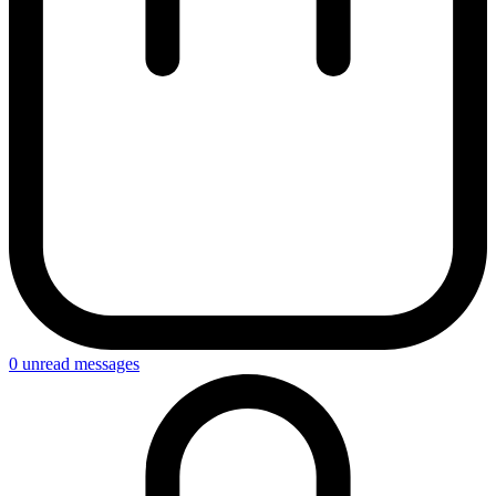
0
unread messages