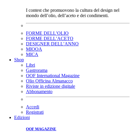
I contest che promuovono la cultura del design nel
mondo dell’olio, dell’aceto e dei condimenti.
FORME DELL’OLIO
FORME DELL’ACETO
DESIGNER DELL’ANNO
MIOOA
MICA
Shop
Libri
Gastrorama
OOF International Magazine
Olio Officina Almanacco
Riviste in edizione digitale
Abbonamento
Accedi
Registrati
Edizioni
OOF MAGAZINE