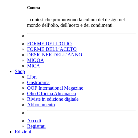
Contest
I contest che promuovono la cultura del design nel
mondo dell’olio, dell’aceto e dei condimenti.
FORME DELL’OLIO
FORME DELL’ACETO
DESIGNER DELL’ANNO
MIOOA
MICA
Shop
Libri
Gastrorama
OOF International Magazine
Olio Officina Almanacco
Riviste in edizione digitale
Abbonamento
Accedi
Registrati
Edizioni