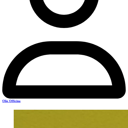
Olio Officina