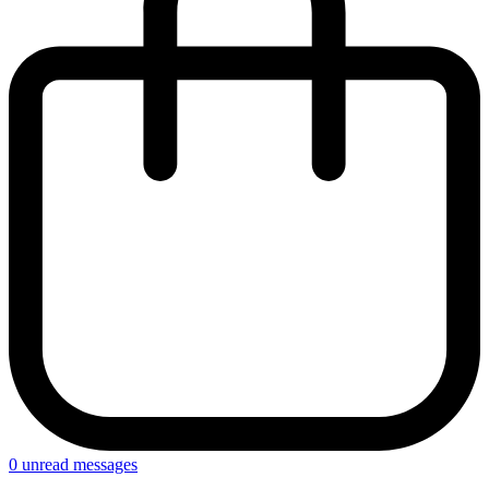
0
unread messages