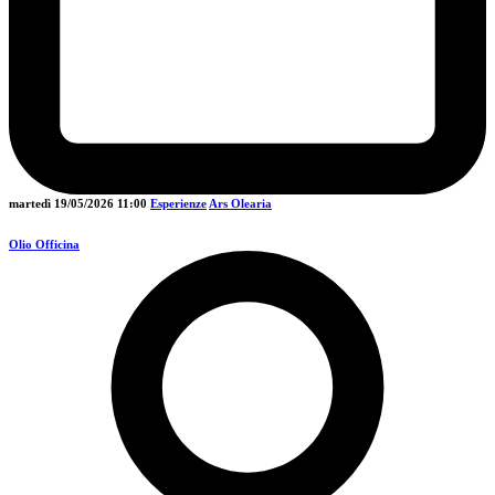
martedì 19/05/2026
11:00
Esperienze
Ars Olearia
Olio Officina