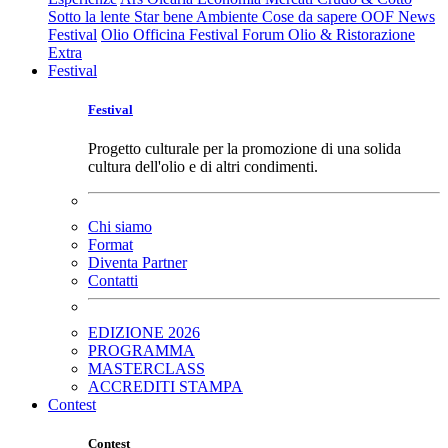
Sotto la lente
Star bene
Ambiente
Cose da sapere
OOF News
Festival
Olio Officina Festival
Forum Olio & Ristorazione
Extra
Festival
Festival
Progetto culturale per la promozione di una solida
cultura dell'olio e di altri condimenti.
Chi siamo
Format
Diventa Partner
Contatti
EDIZIONE 2026
PROGRAMMA
MASTERCLASS
ACCREDITI STAMPA
Contest
Contest