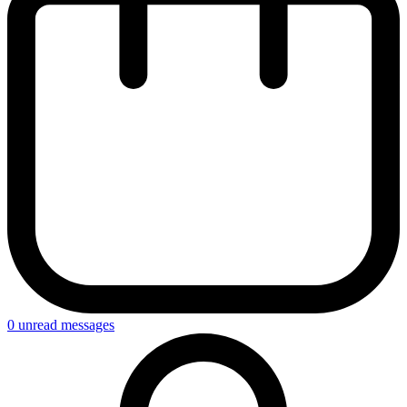
0
unread messages