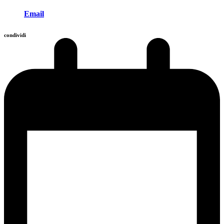
Email
condividi