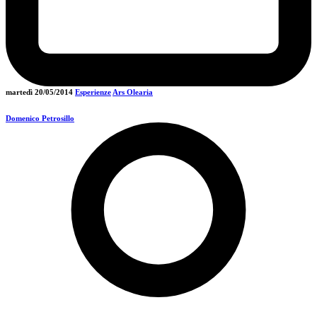
martedì 20/05/2014
Esperienze
Ars Olearia
Domenico Petrosillo