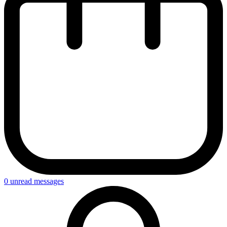
0
unread messages