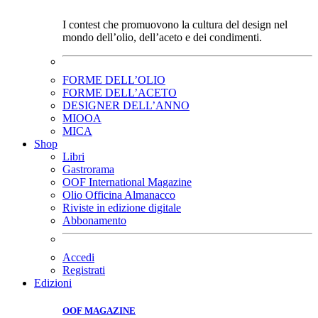
I contest che promuovono la cultura del design nel
mondo dell’olio, dell’aceto e dei condimenti.
FORME DELL’OLIO
FORME DELL’ACETO
DESIGNER DELL’ANNO
MIOOA
MICA
Shop
Libri
Gastrorama
OOF International Magazine
Olio Officina Almanacco
Riviste in edizione digitale
Abbonamento
Accedi
Registrati
Edizioni
OOF MAGAZINE