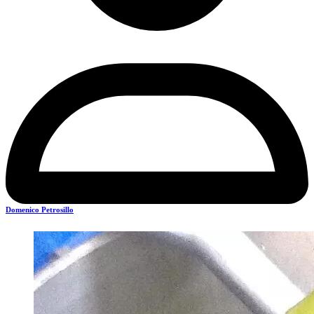
Domenico Petrosillo