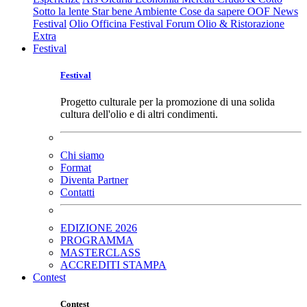
Sotto la lente
Star bene
Ambiente
Cose da sapere
OOF News
Festival
Olio Officina Festival
Forum Olio & Ristorazione
Extra
Festival
Festival
Progetto culturale per la promozione di una solida
cultura dell'olio e di altri condimenti.
Chi siamo
Format
Diventa Partner
Contatti
EDIZIONE 2026
PROGRAMMA
MASTERCLASS
ACCREDITI STAMPA
Contest
Contest