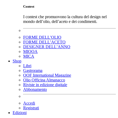
Contest
I contest che promuovono la cultura del design nel
mondo dell’olio, dell’aceto e dei condimenti.
FORME DELL’OLIO
FORME DELL’ACETO
DESIGNER DELL’ANNO
MIOOA
MICA
Shop
Libri
Gastrorama
OOF International Magazine
Olio Officina Almanacco
Riviste in edizione digitale
Abbonamento
Accedi
Registrati
Edizioni