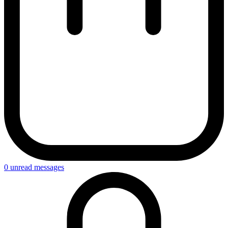
0
unread messages