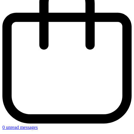
0
unread messages