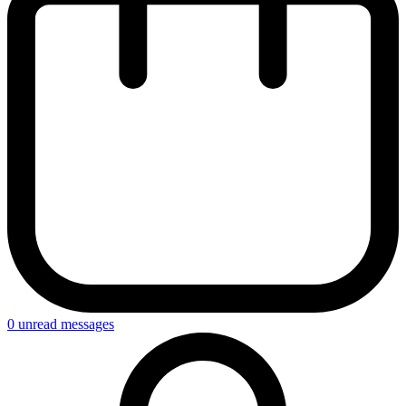
0
unread messages