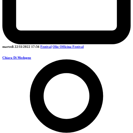
martedì 22/11/2022
17:56
Festival
Olio Officina Festival
Chiara Di Modugno