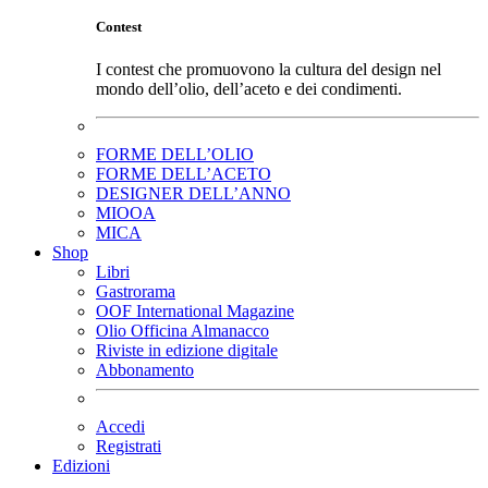
Contest
I contest che promuovono la cultura del design nel
mondo dell’olio, dell’aceto e dei condimenti.
FORME DELL’OLIO
FORME DELL’ACETO
DESIGNER DELL’ANNO
MIOOA
MICA
Shop
Libri
Gastrorama
OOF International Magazine
Olio Officina Almanacco
Riviste in edizione digitale
Abbonamento
Accedi
Registrati
Edizioni