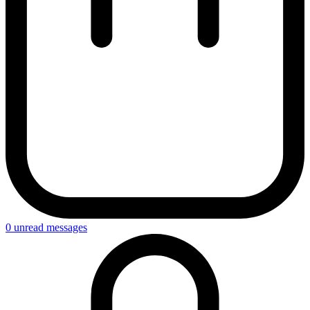
0
unread messages