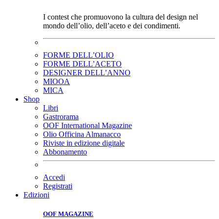
I contest che promuovono la cultura del design nel
mondo dell’olio, dell’aceto e dei condimenti.
FORME DELL’OLIO
FORME DELL’ACETO
DESIGNER DELL’ANNO
MIOOA
MICA
Shop
Libri
Gastrorama
OOF International Magazine
Olio Officina Almanacco
Riviste in edizione digitale
Abbonamento
Accedi
Registrati
Edizioni
OOF MAGAZINE