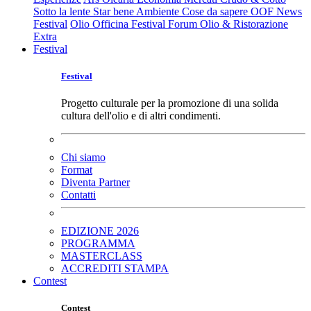
Sotto la lente
Star bene
Ambiente
Cose da sapere
OOF News
Festival
Olio Officina Festival
Forum Olio & Ristorazione
Extra
Festival
Festival
Progetto culturale per la promozione di una solida
cultura dell'olio e di altri condimenti.
Chi siamo
Format
Diventa Partner
Contatti
EDIZIONE 2026
PROGRAMMA
MASTERCLASS
ACCREDITI STAMPA
Contest
Contest