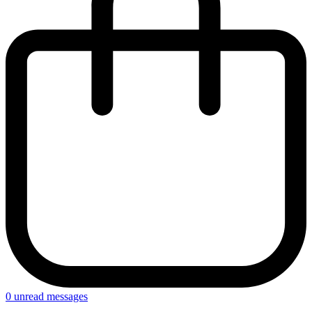
0
unread messages