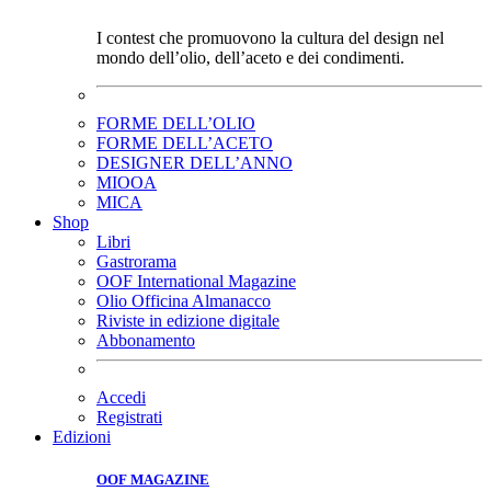
I contest che promuovono la cultura del design nel
mondo dell’olio, dell’aceto e dei condimenti.
FORME DELL’OLIO
FORME DELL’ACETO
DESIGNER DELL’ANNO
MIOOA
MICA
Shop
Libri
Gastrorama
OOF International Magazine
Olio Officina Almanacco
Riviste in edizione digitale
Abbonamento
Accedi
Registrati
Edizioni
OOF MAGAZINE