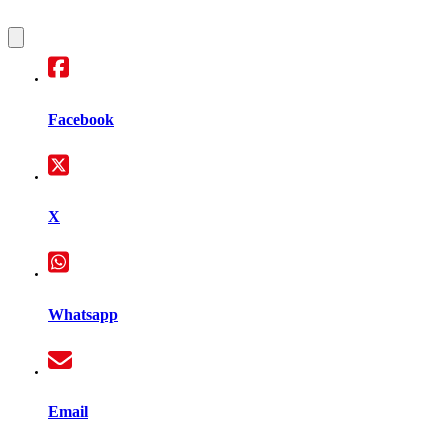
Facebook
X
Whatsapp
Email