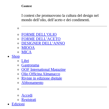
Contest
I contest che promuovono la cultura del design nel
mondo dell’olio, dell’aceto e dei condimenti.
FORME DELL’OLIO
FORME DELL’ACETO
DESIGNER DELL’ANNO
MIOOA
MICA
Shop
Libri
Gastrorama
OOF International Magazine
Olio Officina Almanacco
Riviste in edizione digitale
Abbonamento
Accedi
Registrati
Edizioni