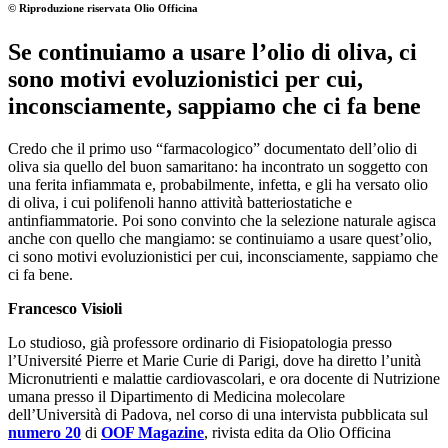
© Riproduzione riservata
Olio Officina
Se continuiamo a usare l’olio di oliva, ci
sono motivi evoluzionistici per cui,
inconsciamente, sappiamo che ci fa bene
Credo che il primo uso “farmacologico” documentato dell’olio di
oliva sia quello del buon samaritano: ha incontrato un soggetto con
una ferita infiammata e, probabilmente, infetta, e gli ha versato olio
di oliva, i cui polifenoli hanno attività batteriostatiche e
antinfiammatorie. Poi sono convinto che la selezione naturale agisca
anche con quello che mangiamo: se continuiamo a usare quest’olio,
ci sono motivi evoluzionistici per cui, inconsciamente, sappiamo che
ci fa bene.
Francesco Visioli
Lo studioso, già professore ordinario di Fisiopatologia presso
l’Université Pierre et Marie Curie di Parigi, dove ha diretto l’unità
Micronutrienti e malattie cardiovascolari, e ora docente di Nutrizione
umana presso il Dipartimento di Medicina molecolare
dell’Università di Padova, nel corso di una intervista pubblicata sul
numero 20
di
OOF Magazine
, rivista edita da Olio Officina