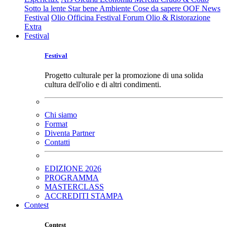
Sotto la lente
Star bene
Ambiente
Cose da sapere
OOF News
Festival
Olio Officina Festival
Forum Olio & Ristorazione
Extra
Festival
Festival
Progetto culturale per la promozione di una solida
cultura dell'olio e di altri condimenti.
Chi siamo
Format
Diventa Partner
Contatti
EDIZIONE 2026
PROGRAMMA
MASTERCLASS
ACCREDITI STAMPA
Contest
Contest