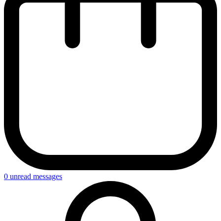
0
unread messages