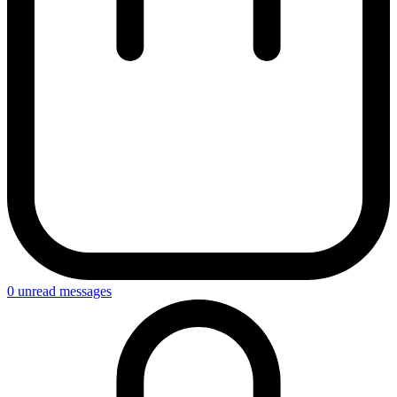
0
unread messages