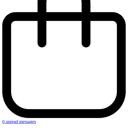
0
unread messages