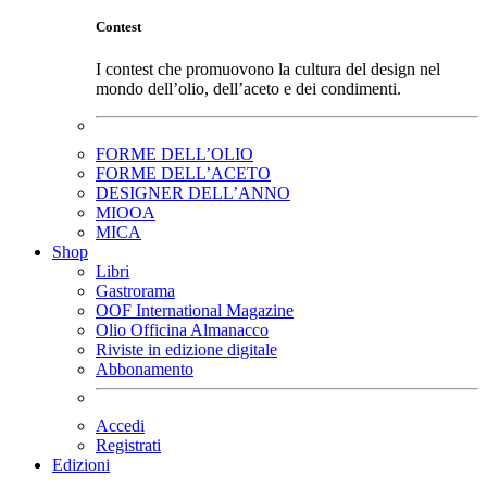
Contest
I contest che promuovono la cultura del design nel
mondo dell’olio, dell’aceto e dei condimenti.
FORME DELL’OLIO
FORME DELL’ACETO
DESIGNER DELL’ANNO
MIOOA
MICA
Shop
Libri
Gastrorama
OOF International Magazine
Olio Officina Almanacco
Riviste in edizione digitale
Abbonamento
Accedi
Registrati
Edizioni