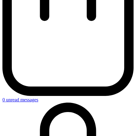
0
unread messages