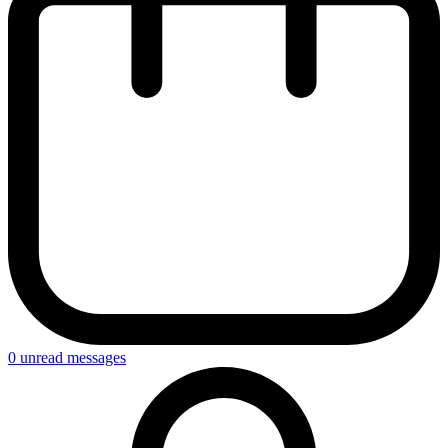
0
unread messages