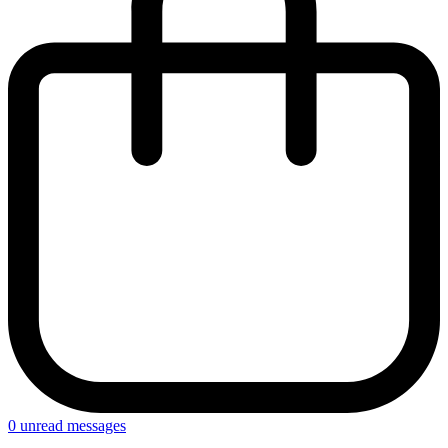
0
unread messages