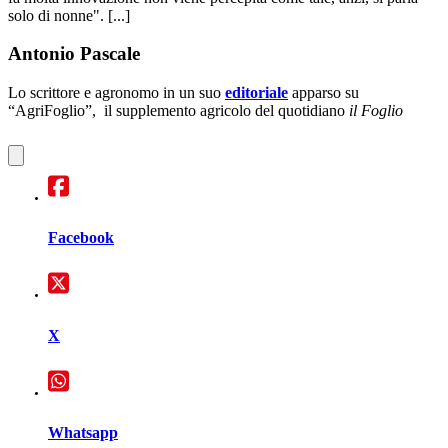
solo di nonne". [...]
Antonio Pascale
Lo scrittore e agronomo in un suo
editoriale
apparso su
“AgriFoglio”, il supplemento agricolo del quotidiano
il Foglio
Facebook
X
Whatsapp