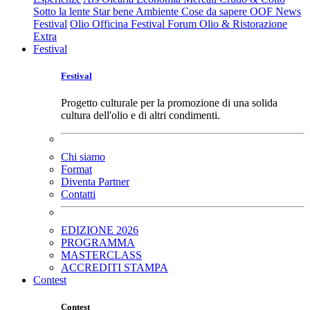
Sotto la lente
Star bene
Ambiente
Cose da sapere
OOF News
Festival
Olio Officina Festival
Forum Olio & Ristorazione
Extra
Festival
Festival
Progetto culturale per la promozione di una solida
cultura dell'olio e di altri condimenti.
Chi siamo
Format
Diventa Partner
Contatti
EDIZIONE 2026
PROGRAMMA
MASTERCLASS
ACCREDITI STAMPA
Contest
Contest