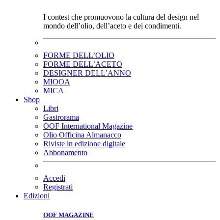
I contest che promuovono la cultura del design nel
mondo dell’olio, dell’aceto e dei condimenti.
FORME DELL’OLIO
FORME DELL’ACETO
DESIGNER DELL’ANNO
MIOOA
MICA
Shop
Libri
Gastrorama
OOF International Magazine
Olio Officina Almanacco
Riviste in edizione digitale
Abbonamento
Accedi
Registrati
Edizioni
OOF MAGAZINE