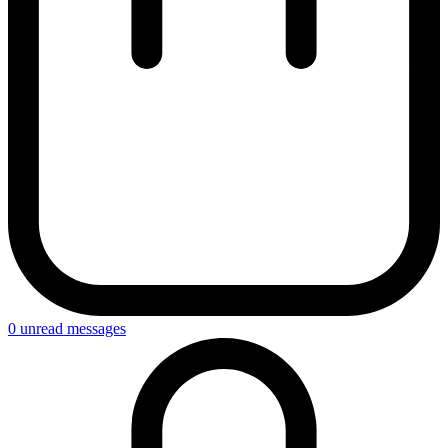
0
unread messages