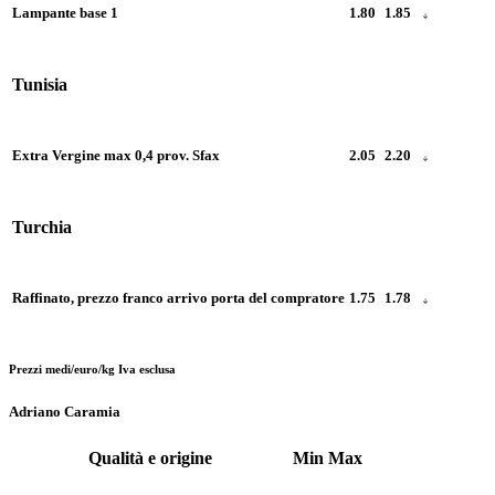
Lampante base 1
1.80
1.85
Tunisia
Extra Vergine max 0,4 prov. Sfax
2.05
2.20
Turchia
Raffinato, prezzo franco arrivo porta del compratore
1.75
1.78
Prezzi medi/euro/kg Iva esclusa
Adriano Caramia
Qualità e origine
Min
Max