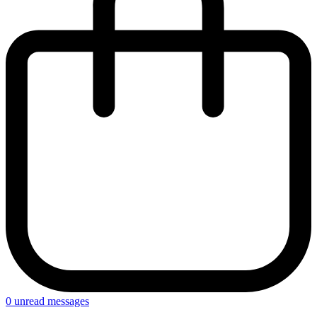
0
unread messages