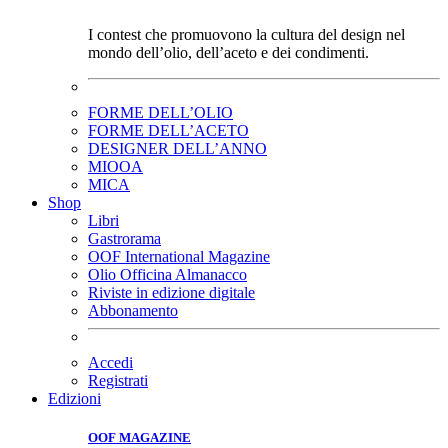
I contest che promuovono la cultura del design nel
mondo dell’olio, dell’aceto e dei condimenti.
FORME DELL’OLIO
FORME DELL’ACETO
DESIGNER DELL’ANNO
MIOOA
MICA
Shop
Libri
Gastrorama
OOF International Magazine
Olio Officina Almanacco
Riviste in edizione digitale
Abbonamento
Accedi
Registrati
Edizioni
OOF MAGAZINE