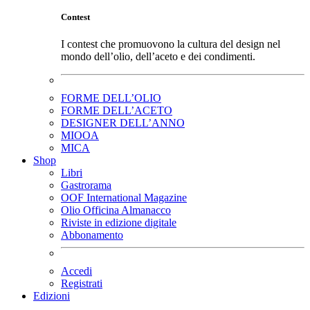
Contest
I contest che promuovono la cultura del design nel
mondo dell’olio, dell’aceto e dei condimenti.
FORME DELL’OLIO
FORME DELL’ACETO
DESIGNER DELL’ANNO
MIOOA
MICA
Shop
Libri
Gastrorama
OOF International Magazine
Olio Officina Almanacco
Riviste in edizione digitale
Abbonamento
Accedi
Registrati
Edizioni