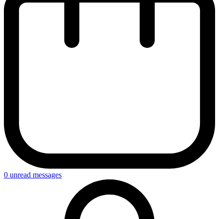
0
unread messages