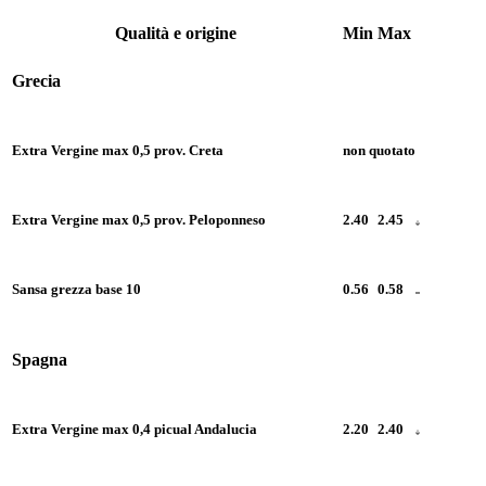
Qualità e origine
Min
Max
Grecia
Extra Vergine max 0,5 prov. Creta
non quotato
Extra Vergine max 0,5 prov. Peloponneso
2.40
2.45
Sansa grezza base 10
0.56
0.58
Spagna
Extra Vergine max 0,4 picual Andalucia
2.20
2.40