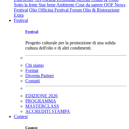
Sotto la lente
Star bene
Ambiente
Cose da sapere
OOF News
Festival
Olio Officina Festival
Forum Olio & Ristorazione
Extra
Festival
Festival
Progetto culturale per la promozione di una solida
cultura dell'olio e di altri condimenti.
Chi siamo
Format
Diventa Partner
Contatti
EDIZIONE 2026
PROGRAMMA
MASTERCLASS
ACCREDITI STAMPA
Contest
Contest