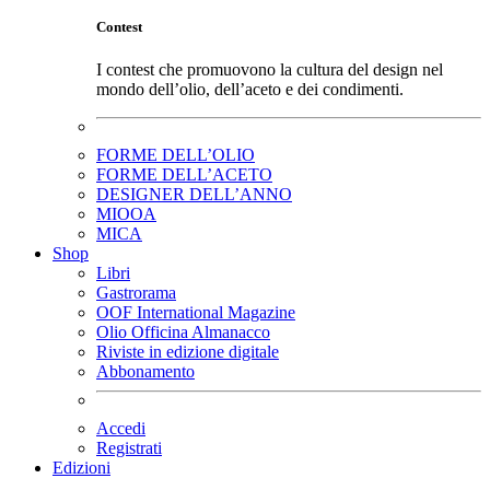
Contest
I contest che promuovono la cultura del design nel
mondo dell’olio, dell’aceto e dei condimenti.
FORME DELL’OLIO
FORME DELL’ACETO
DESIGNER DELL’ANNO
MIOOA
MICA
Shop
Libri
Gastrorama
OOF International Magazine
Olio Officina Almanacco
Riviste in edizione digitale
Abbonamento
Accedi
Registrati
Edizioni