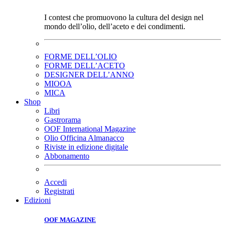
I contest che promuovono la cultura del design nel
mondo dell’olio, dell’aceto e dei condimenti.
FORME DELL’OLIO
FORME DELL’ACETO
DESIGNER DELL’ANNO
MIOOA
MICA
Shop
Libri
Gastrorama
OOF International Magazine
Olio Officina Almanacco
Riviste in edizione digitale
Abbonamento
Accedi
Registrati
Edizioni
OOF MAGAZINE