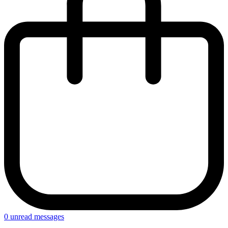
0
unread messages