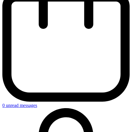
0
unread messages