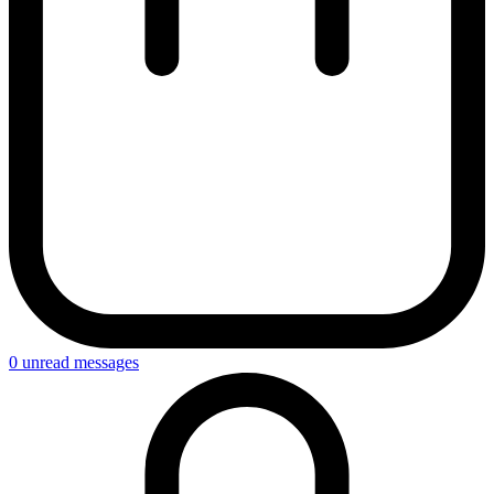
0
unread messages