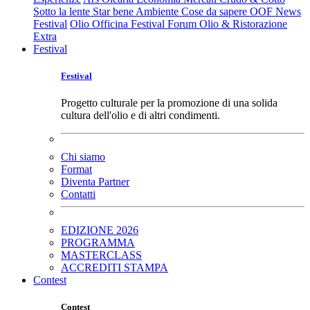
Sotto la lente
Star bene
Ambiente
Cose da sapere
OOF News
Festival
Olio Officina Festival
Forum Olio & Ristorazione
Extra
Festival
Festival
Progetto culturale per la promozione di una solida
cultura dell'olio e di altri condimenti.
Chi siamo
Format
Diventa Partner
Contatti
EDIZIONE 2026
PROGRAMMA
MASTERCLASS
ACCREDITI STAMPA
Contest
Contest