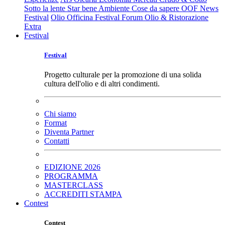
Sotto la lente
Star bene
Ambiente
Cose da sapere
OOF News
Festival
Olio Officina Festival
Forum Olio & Ristorazione
Extra
Festival
Festival
Progetto culturale per la promozione di una solida
cultura dell'olio e di altri condimenti.
Chi siamo
Format
Diventa Partner
Contatti
EDIZIONE 2026
PROGRAMMA
MASTERCLASS
ACCREDITI STAMPA
Contest
Contest