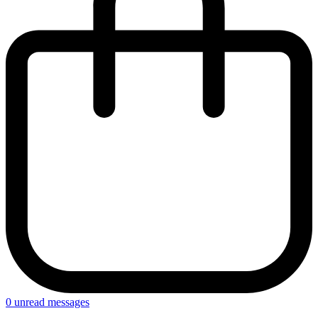
0
unread messages