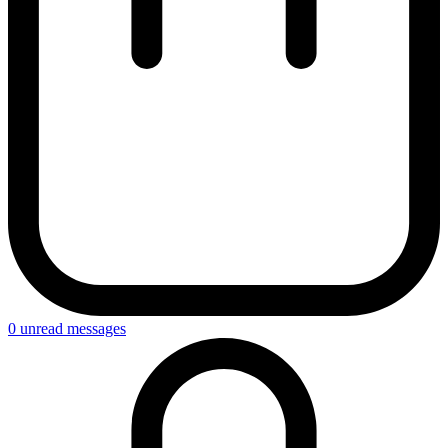
0
unread messages