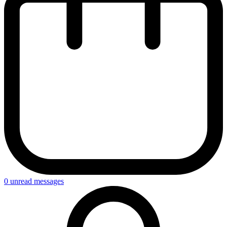
0
unread messages