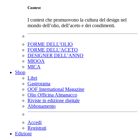
Contest
I contest che promuovono la cultura del design nel
mondo dell’olio, dell’aceto e dei condimenti.
FORME DELL’OLIO
FORME DELL’ACETO
DESIGNER DELL’ANNO
MIOOA
MICA
Shop
Libri
Gastrorama
OOF International Magazine
Olio Officina Almanacco
Riviste in edizione digitale
Abbonamento
Accedi
Registrati
Edizioni