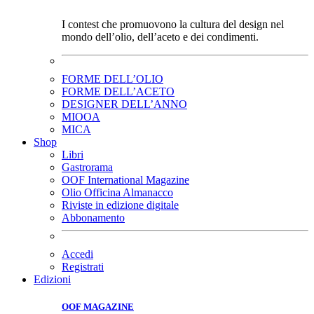
I contest che promuovono la cultura del design nel
mondo dell’olio, dell’aceto e dei condimenti.
FORME DELL’OLIO
FORME DELL’ACETO
DESIGNER DELL’ANNO
MIOOA
MICA
Shop
Libri
Gastrorama
OOF International Magazine
Olio Officina Almanacco
Riviste in edizione digitale
Abbonamento
Accedi
Registrati
Edizioni
OOF MAGAZINE