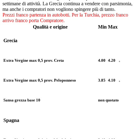
settimane di attività. La Grecia continua a vendere con parsimonia,
ma anche i compratori non vogliono spingere più di tanto.
Prezzi franco partenza in autobotti.
Per la Turchia, prezzo franco
arrivo franco porta Compratore.
Qualità e origine
Min
Max
Grecia
Extra Vergine max 0,5 prov. Creta
4.00
4.20
Extra Vergine max 0,5 prov. Peloponneso
3.85
4.10
Sansa grezza base 10
non quotato
Spagna