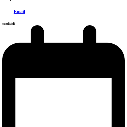
Email
condividi