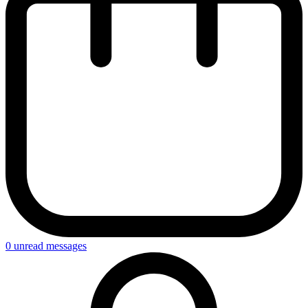
0
unread messages