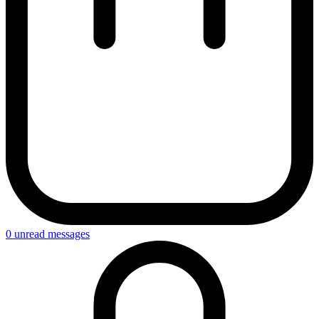
0
unread messages