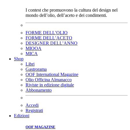
I contest che promuovono la cultura del design nel
mondo dell’olio, dell’aceto e dei condimenti.
FORME DELL’OLIO
FORME DELL’ACETO
DESIGNER DELL’ANNO
MIOOA
MICA
Shop
Libri
Gastrorama
OOF International Magazine
Olio Officina Almanacco
Riviste in edizione digitale
Abbonamento
Accedi
Registrati
Edizioni
OOF MAGAZINE