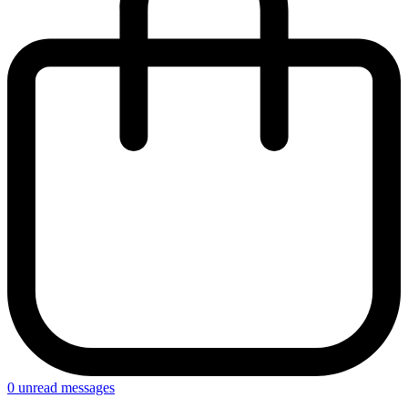
0
unread messages