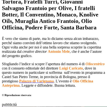
Tortora, Fratelli Turri, Giovanni
Salvagno Frantoio per Olive, I fratelli
Botter, Il Conventino, Monaco, Knolive
Oils, Muraglia Antico Frantoio, Olio
Officina, Podere Forte, Santa Barbara
È vero che siamo di parte, ma lo diciamo senza alcun imbarazzo,
perché siamo convinti dell’ottimo lavoro che stiamo svolgendo.
Ogni volta anche per noi è una bella sorpresa scoprire la copertina
realizzata dal
creative director
Antonio Mele
, che è anche l’autore
del progetto grafico.
Sfogliando l’indice si scopre l’apertura del numero 4 di
Oliocentrico
con il consueto editoriale del direttore
Luigi Caricato
, dove in
questo numero in particolare si sofferma sull’evento in programma a
Castel San Pietro Terme, in provincia di Bologna, presso il
prestigioso
Palazzo di Varignana
. L’evento è
Olio Officina
Anteprima
. Leggete e diffondete. Buona lettura.
© Riproduzione riservata
pubblicità