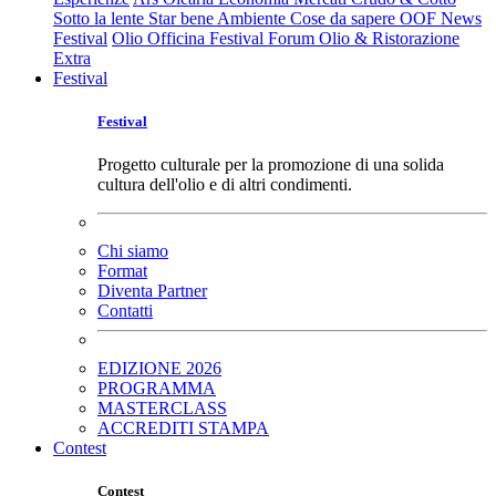
Sotto la lente
Star bene
Ambiente
Cose da sapere
OOF News
Festival
Olio Officina Festival
Forum Olio & Ristorazione
Extra
Festival
Festival
Progetto culturale per la promozione di una solida
cultura dell'olio e di altri condimenti.
Chi siamo
Format
Diventa Partner
Contatti
EDIZIONE 2026
PROGRAMMA
MASTERCLASS
ACCREDITI STAMPA
Contest
Contest