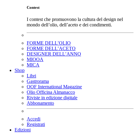
Contest
I contest che promuovono la cultura del design nel
mondo dell’olio, dell’aceto e dei condimenti.
FORME DELL’OLIO
FORME DELL’ACETO
DESIGNER DELL’ANNO
MIOOA
MICA
Shop
Libri
Gastrorama
OOF International Magazine
Olio Officina Almanacco
Riviste in edizione digitale
Abbonamento
Accedi
Registrati
Edizioni